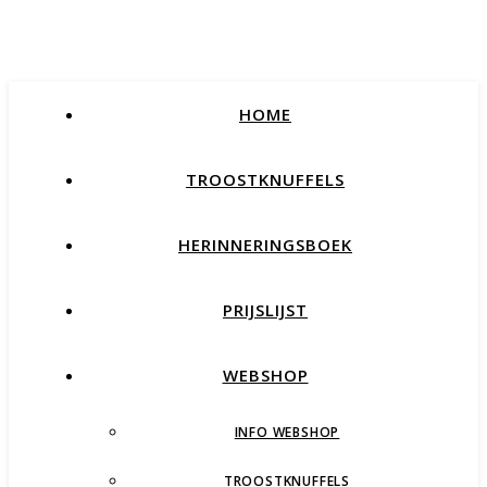
HOME
TROOSTKNUFFELS
HERINNERINGSBOEK
PRIJSLIJST
WEBSHOP
INFO WEBSHOP
TROOSTKNUFFELS