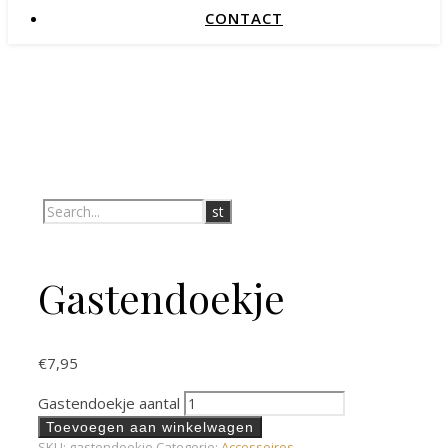
CONTACT
Gastendoekje
€
7,95
Gastendoekje aantal
Toevoegen aan winkelwagen
SKU:
gastendoekje
Categorie:
Accessoires