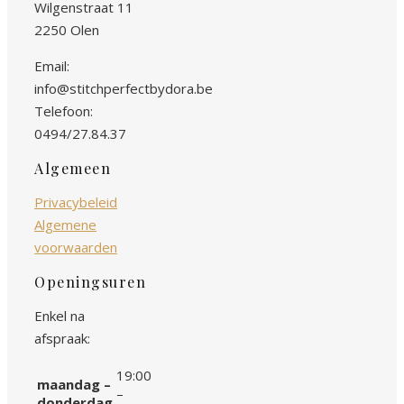
Wilgenstraat 11
2250 Olen
Email:
info@stitchperfectbydora.be
Telefoon:
0494/27.84.37
Algemeen
Privacybeleid
Algemene
voorwaarden
Openingsuren
Enkel na
afspraak:
19:00
maandag –
–
donderdag