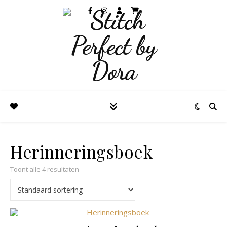
Herinneringsboek
Toont alle 4 resultaten