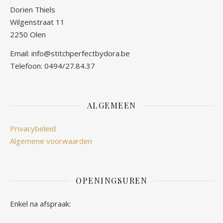
Dorien Thiels
Wilgenstraat 11
2250 Olen
Email: info@stitchperfectbydora.be
Telefoon: 0494/27.84.37
ALGEMEEN
Privacybeleid
Algemene voorwaarden
OPENINGSUREN
Enkel na afspraak: