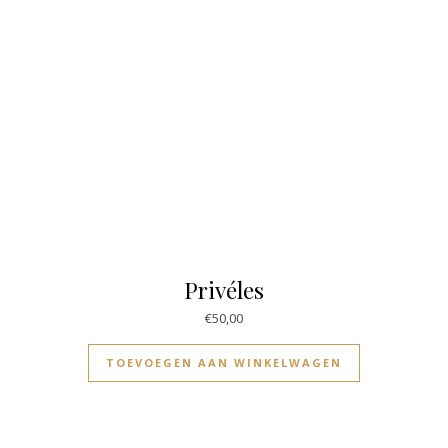
Privéles
€
50,00
TOEVOEGEN AAN WINKELWAGEN