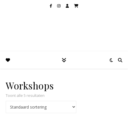
Workshops
Toont alle 5 resultaten