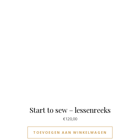
Start to sew – lessenreeks
€
120,00
TOEVOEGEN AAN WINKELWAGEN