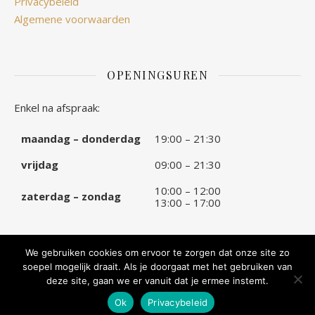
Privacybeleid
Algemene voorwaarden
OPENINGSUREN
Enkel na afspraak:
maandag – donderdag
19:00 – 21:30
vrijdag
09:00 – 21:30
10:00 – 12:00
zaterdag – zondag
13:00 – 17:00
We gebruiken cookies om ervoor te zorgen dat onze site zo
soepel mogelijk draait. Als je doorgaat met het gebruiken van
© 2026 Stitch Perfect by Dora
deze site, gaan we er vanuit dat je ermee instemt.
Ok
Privacybeleid