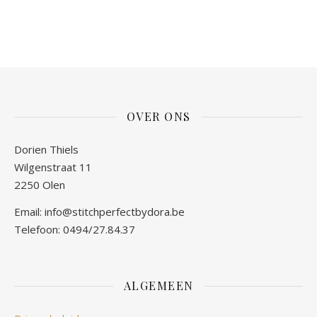
OVER ONS
Dorien Thiels
Wilgenstraat 11
2250 Olen
Email: info@stitchperfectbydora.be
Telefoon: 0494/27.84.37
ALGEMEEN