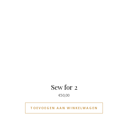
Sew for 2
€
50,00
TOEVOEGEN AAN WINKELWAGEN