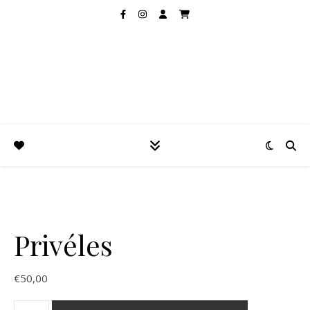
Privéles
€
50,00
Privéles aantal