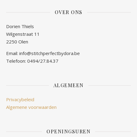
OVER ONS
Dorien Thiels
Wilgenstraat 11
2250 Olen
Email: info@stitchperfectbydora.be
Telefoon: 0494/27.84.37
ALGEMEEN
Privacybeleid
Algemene voorwaarden
OPENINGSUREN