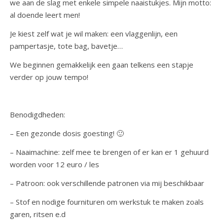
we aan de slag met enkele simpele naaistukjes. Mijn motto:
al doende leert men!
Je kiest zelf wat je wil maken: een vlaggenlijn, een
pampertasje, tote bag, bavetje…
We beginnen gemakkelijk een gaan telkens een stapje
verder op jouw tempo!
Benodigdheden:
– Een gezonde dosis goesting! 🙂
– Naaimachine: zelf mee te brengen of er kan er 1 gehuurd
worden voor 12 euro / les
– Patroon: ook verschillende patronen via mij beschikbaar
– Stof en nodige fournituren om werkstuk te maken zoals
garen, ritsen e.d