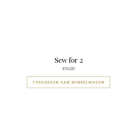
Sew for 2
€
50,00
TOEVOEGEN AAN WINKELWAGEN