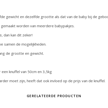
fde gewicht en dezelfde grootte als dat van de baby bij de geboo
kan gemaakt worden van meerdere babypakjes.
, dan kan dit zeker!
 we samen de mogelijkheden.
lang de grootte en gewicht.
or een knuffel van 50cm en 3,5kg
aarder moet zijn, heeft dat ook invloed op de prijs van de knuffel.
GERELATEERDE PRODUCTEN