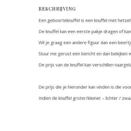
BESCHRIJVING
Een geboorteknuffel is een knuffel met hetzel
De knuffel kan een eerste pakje dragen of 
Wil je graag een andere figuur dan een beertje
Stuur me gerust een bericht en dan bekijken
De prijs van de knuffel kan verschillen naarge
De prijs die je hieronder kan vinden is die vo
Indien de knuffel groter/kleiner – lichter / zw