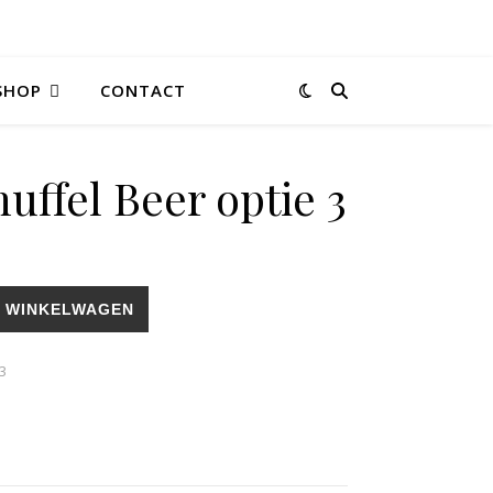
SHOP
CONTACT
uffel Beer optie 3
 aantal
 WINKELWAGEN
3