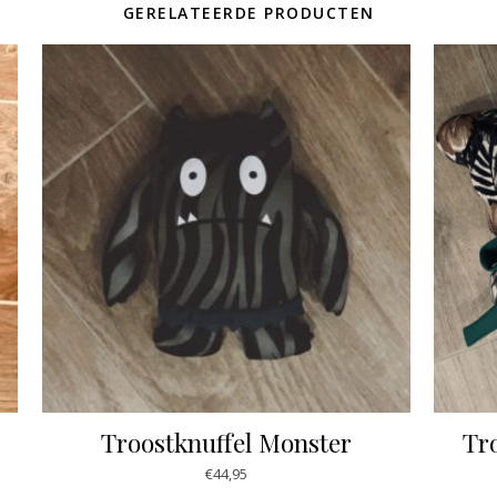
GERELATEERDE PRODUCTEN
Troostknuffel Monster
Tr
€
44,95