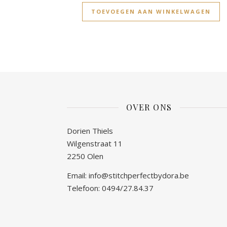
TOEVOEGEN AAN WINKELWAGEN
OVER ONS
Dorien Thiels
Wilgenstraat 11
2250 Olen
Email: info@stitchperfectbydora.be
Telefoon: 0494/27.84.37