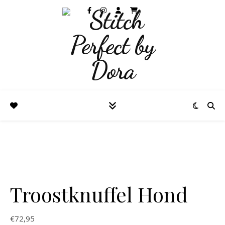
Troostknuffel Hond
€
72,95