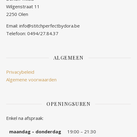
Wilgenstraat 11
2250 Olen
Email: info@stitchperfectbydora.be
Telefoon: 0494/27.84.37
ALGEMEEN
Privacybeleid
Algemene voorwaarden
OPENINGSUREN
Enkel na afspraak:
maandag – donderdag
19:00 – 21:30