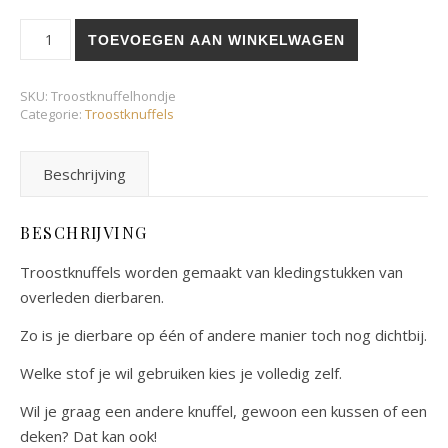
Troostknuffel Hond aantal
TOEVOEGEN AAN WINKELWAGEN
SKU:
Troostknuffelhondje
Categorie:
Troostknuffels
Beschrijving
BESCHRIJVING
Troostknuffels worden gemaakt van kledingstukken van
overleden dierbaren.
Zo is je dierbare op één of andere manier toch nog dichtbij.
Welke stof je wil gebruiken kies je volledig zelf.
Wil je graag een andere knuffel, gewoon een kussen of een
deken? Dat kan ook!