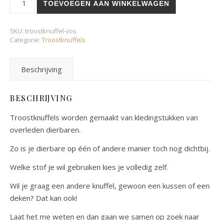
TOEVOEGEN AAN WINKELWAGEN
SKU:
troostknuffel-vos
Categorie:
Troostknuffels
Beschrijving
BESCHRIJVING
Troostknuffels worden gemaakt van kledingstukken van
overleden dierbaren.
Zo is je dierbare op één of andere manier toch nog dichtbij.
Welke stof je wil gebruiken kies je volledig zelf.
Wil je graag een andere knuffel, gewoon een kussen of een
deken? Dat kan ook!
Laat het me weten en dan gaan we samen op zoek naar