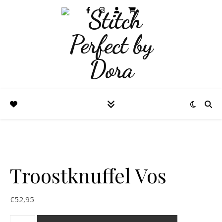
Troostknuffel Vos
€
52,95
Troostknuffel Vos aantal