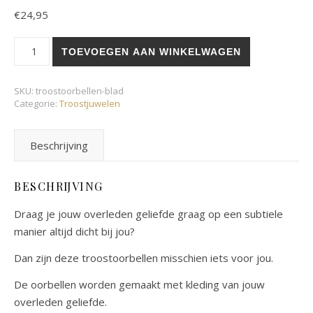
€
24,95
Troostoorbellen blad aantal
TOEVOEGEN AAN WINKELWAGEN
SKU:
troostoorbellen-blad
Categorie:
Troostjuwelen
Beschrijving
BESCHRIJVING
Draag je jouw overleden geliefde graag op een subtiele
manier altijd dicht bij jou?
Dan zijn deze troostoorbellen misschien iets voor jou.
De oorbellen worden gemaakt met kleding van jouw
overleden geliefde.