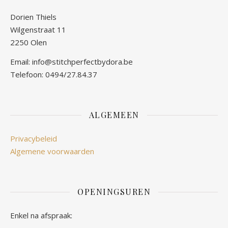
Dorien Thiels
Wilgenstraat 11
2250 Olen
Email: info@stitchperfectbydora.be
Telefoon: 0494/27.84.37
ALGEMEEN
Privacybeleid
Algemene voorwaarden
OPENINGSUREN
Enkel na afspraak: