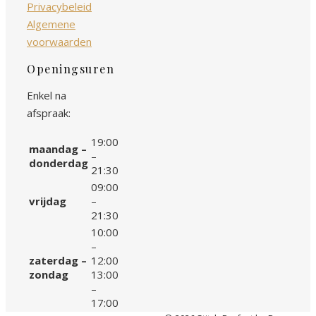
Privacybeleid
Algemene
voorwaarden
Openingsuren
Enkel na
afspraak:
19:00
maandag –
–
donderdag
21:30
09:00
vrijdag
–
21:30
10:00
–
zaterdag –
12:00
zondag
13:00
–
17:00