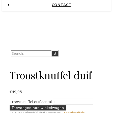
CONTACT
Troostknuffel duif
€
49,95
Troostknuffel duif aantal
Toevoegen aan winkelwagen
SKU:
Troostknuffel-duif
Categorie:
Troostknuffels