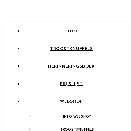
HOME
TROOSTKNUFFELS
HERINNERINGSBOEK
PRIJSLIJST
WEBSHOP
INFO WEBSHOP
TROOSTKNUFFELS