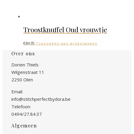
Troostknuffel Oud vrouwtje
€
84,95
Toevoegen aan winkelwagen
Over ons
Dorien Thiels
Wilgenstraat 11
2250 Olen
Email:
info@stitchperfectbydora.be
Telefoon:
0494/27.84.37
Algemeen